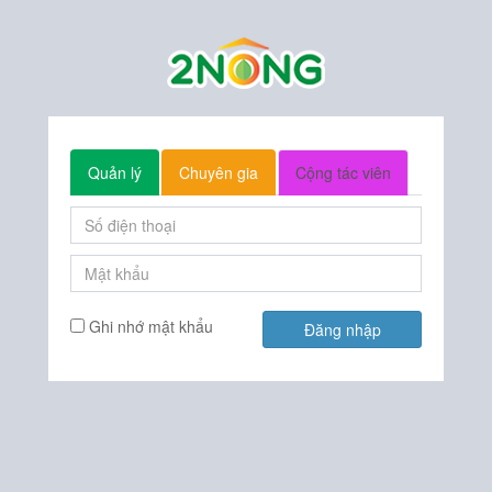
Quản lý
Chuyên gia
Cộng tác viên
Ghi nhớ mật khẩu