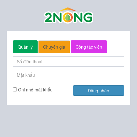
Quản lý
Chuyên gia
Cộng tác viên
Ghi nhớ mật khẩu